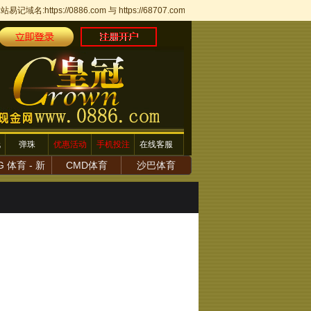
名:https://0886.com 与 https://68707.com 避免进入不了本站娱乐 请您在打开我
玩
弹珠
优惠活动
手机投注
在线客服
G 体育 - 新
CMD体育
沙巴体育